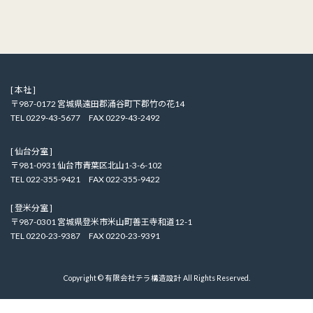
[ 本社 ]
〒987-0172 宮城県遠田郡涌谷町下郡竹の花14
TEL 0229-43-5677 FAX 0229-43-2492
[ 仙台分室 ]
〒981-0931 仙台市青葉区北山1-3-6-102
TEL 022-355-9421 FAX 022-355-9422
[ 登米分室 ]
〒987-0301 宮城県登米市米山町善王寺和道12-1
TEL 0220-23-9387 FAX 0220-23-9391
Copyright © 有限会社テラ構造設計 All Rights Reserved.